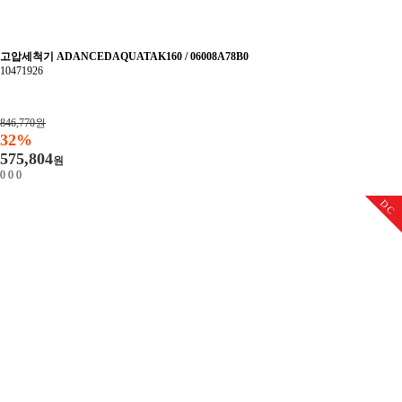
고압세척기 ADANCEDAQUATAK160 / 06008A78B0
10471926
846,770원
32%
575,804
원
0
0
0
DC