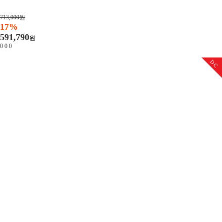
713,000원
17%
591,790
원
0
0
0
DC