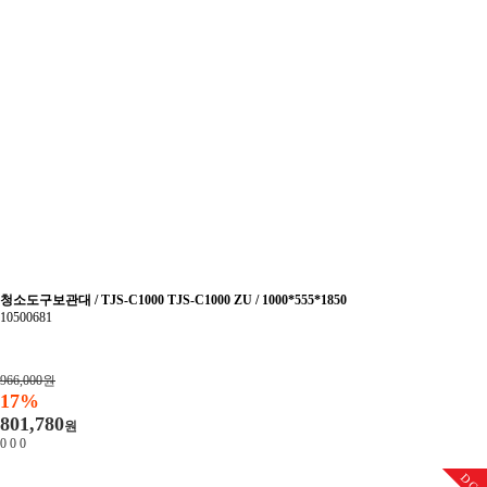
청소도구보관대 / TJS-C1000 TJS-C1000 ZU / 1000*555*1850
10500681
966,000원
17%
801,780
원
0
0
0
DC