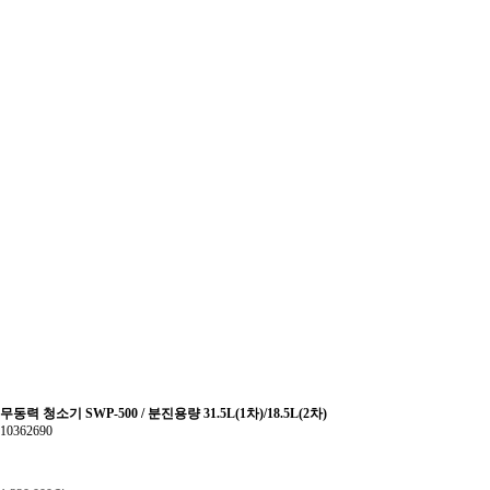
무동력 청소기 SWP-500 / 분진용량 31.5L(1차)/18.5L(2차)
10362690