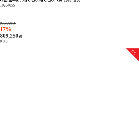
청소 도구함 / MPC-295 MPC-295 / 790*1070*1100
10264055
975,000원
17%
809,250
원
0
0
0
DC