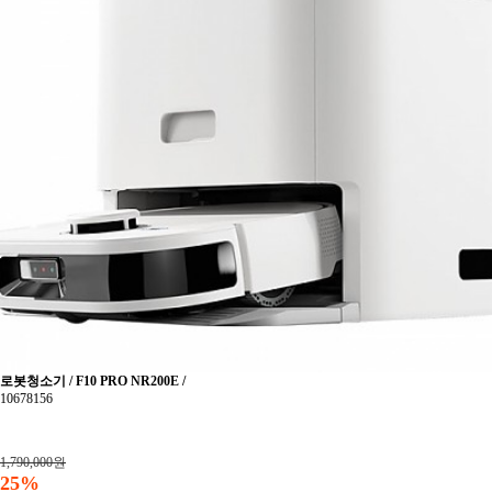
로봇청소기 / F10 PRO NR200E /
10678156
1,790,000원
25%