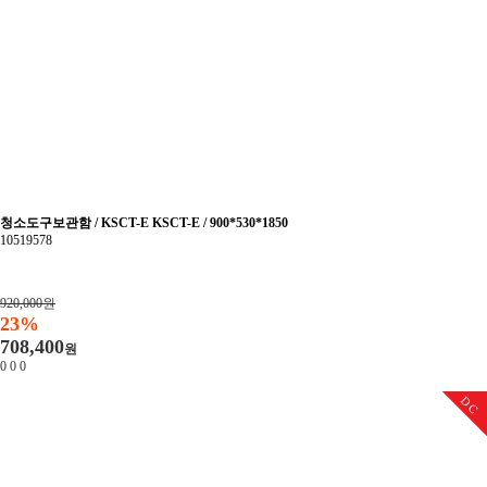
청소도구보관함 / KSCT-E KSCT-E / 900*530*1850
10519578
920,000원
23%
708,400
원
0
0
0
DC