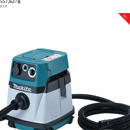
557,627
원
0
0
0
DC