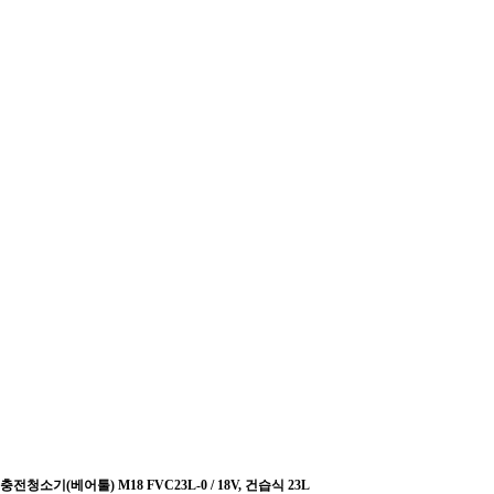
충전청소기(베어툴) M18 FVC23L-0 / 18V, 건습식 23L