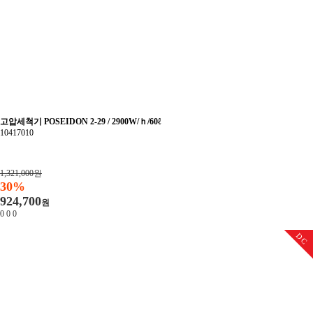
고압세척기 POSEIDON 2-29 / 2900W/ｈ/60ℓ
10417010
1,321,000원
30%
924,700
원
0
0
0
DC