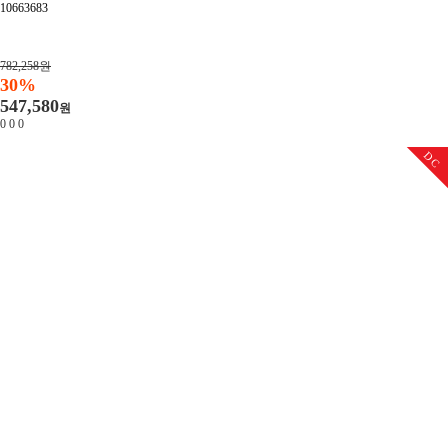
10663683
782,258원
30%
547,580
원
0
0
0
DC