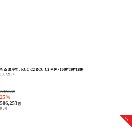
청소 도구함 / RCC-C2 RCC-C2 투톤 / 1000*530*1280
10372137
781,670원
25%
586,253
원
0
0
0
DC