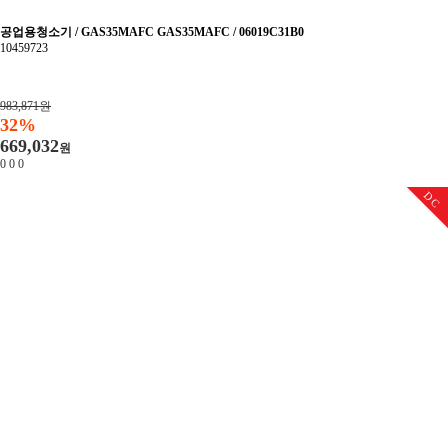
공업용청소기 / GAS35MAFC GAS35MAFC / 06019C31B0
10459723
983,871원
32%
669,032
원
0
0
0
DC