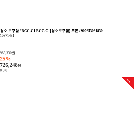
청소 도구함 / RCC-C1 RCC-C1[청소도구함] 투톤 / 900*530*1830
10371431
968,330원
25%
726,248
원
0
0
0
DC