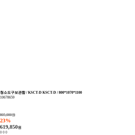
청소도구보관함 / KSCT-D KSCT-D / 800*1070*1100
10678659
805,000원
23%
619,850
원
0
0
0