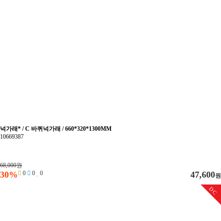
넉가래* / C 바퀴넉가래 / 660*320*1300MM
10669387
68,000원
30%
0
0
0
47,600
원
DC