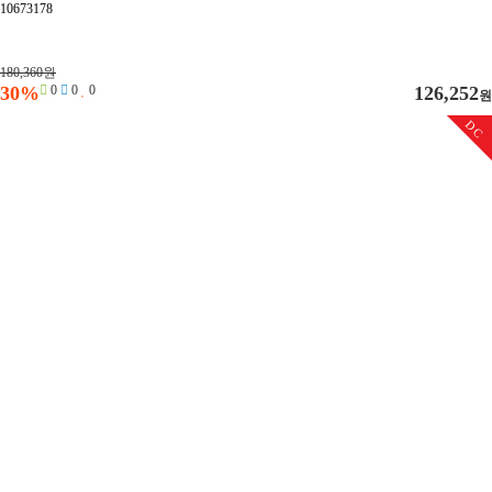
10673178
180,360원
30%
0
0
0
126,252
원
DC