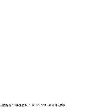
산업용청소기(건,습식) *PRO 20 / 20L (메이커:샵백)