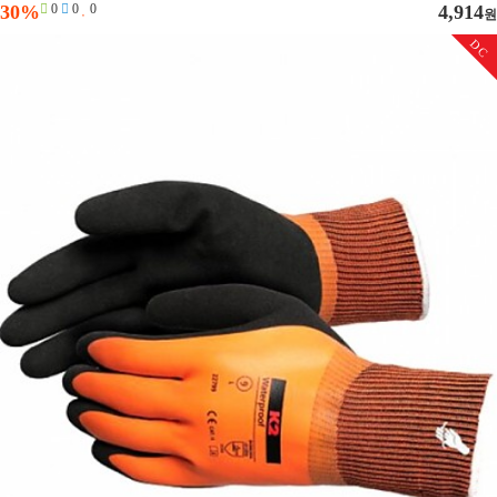
30%
0
0
0
4,914
원
DC