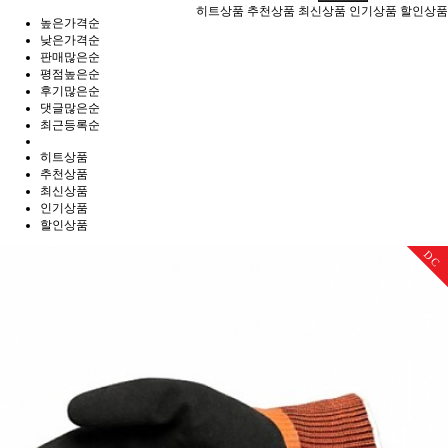
히트상품
추천상품
최신상품
인기상품
할인상품
높은가격순
낮은가격순
판매많은순
평점높은순
후기많은순
댓글많은순
최근등록순
히트상품
추천상품
최신상품
인기상품
할인상품
DC