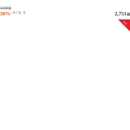
3,930원
30%
0
0
0
2,751
원
DC