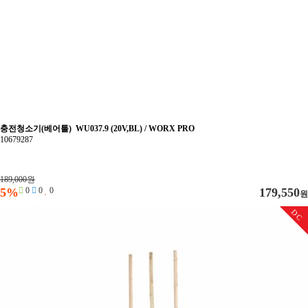
충전청소기(베어툴) WU037.9 (20V,BL) / WORX PRO
10679287
189,000원
5%
0
0
0
179,550
원
DC