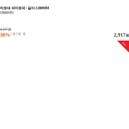
마포대 쇠마포대 / 길이:1200MM
10669391
4,167원
30%
0
0
0
2,917
원
DC