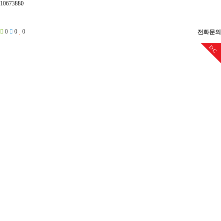
10673880
0
0
0
전화문의
DC