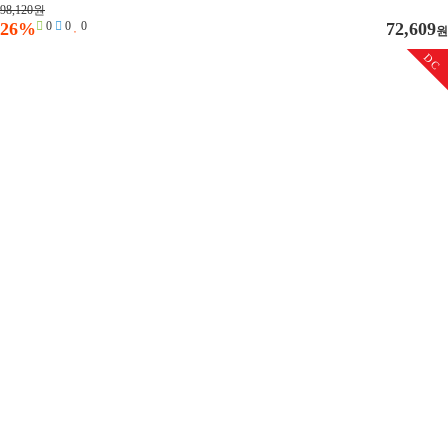
98,120원
26%
0
0
0
72,609
원
DC