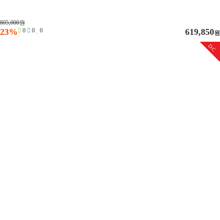
805,000원
23%
0
0
0
619,850
원
DC