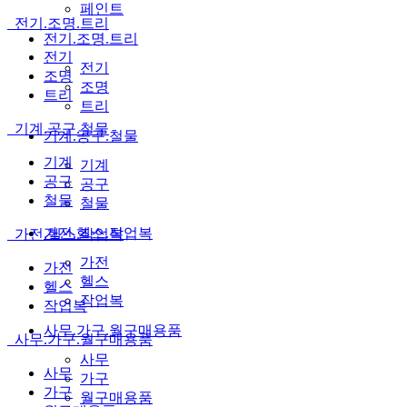
페인트
전기.조명.트리
전기.조명.트리
전기
전기
조명
조명
트리
트리
기계.공구.철물
기계.공구.철물
기계
기계
공구
공구
철물
철물
가전.헬스.작업복
가전.헬스.작업복
가전
가전
헬스
헬스
작업복
작업복
사무.가구.월구매용품
사무.가구.월구매용품
사무
사무
가구
가구
월구매용품