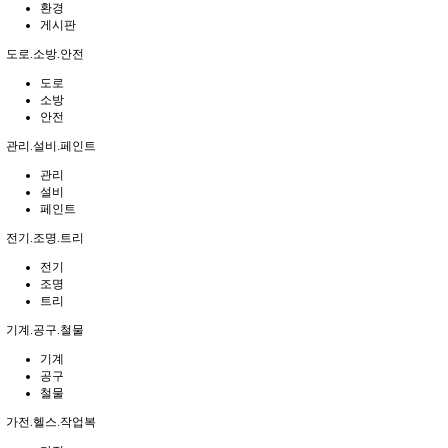
환경
게시판
도로.소방.안전
도로
소방
안전
관리.설비.페인트
관리
설비
페인트
전기.조명.트리
전기
조명
트리
기계.공구.철물
기계
공구
철물
가전.헬스.작업복